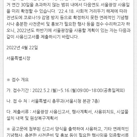
거 연간 30일을 초과하지 않는 범위 내에서 다음연도 서울광장 사용일
을 미리 확정할 수 있습니다. '22.4.18. 사회적 거리두기 해제에 따라
전년도에 코로나19 감염 방지 등으로 확정하지 못한 연례적인 기념행
사나 충분한 사전준비 및 홍보가 필요한 행사 등을 접수·수리하고자 하
오니, 2022년도 하반기에 서울광장을 사용할 계획이 있는 자는 다음과
같이 사용신고서를 제출하시기 바랍니다.
2022년 4월 22일
서울특별시장
※ 접수 개요
가. 접수기간 : 2022.5.2.(월)~5.16.(월)09:00~18:00(공휴일제외)
나. 접 수 처 : 서울특별시 총무과(서울시청 본관 7층)
다. 제출서류 : 서울광장 사용신고서, 행사계획서, 사용위치도, 시설물
설치 내역 및 원상복구계획서
※ 공고문에 첨부된 신고서 양식을 출력하여 사용하고, 기타 연례적인
기념행사, 충분한 사전준비 및 홍보 등이 필요한 행사임을 입증할서류