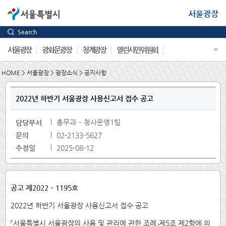
서울광장
Search
서울광장
광화문광장
청계광장
열린시민위원회
HOME
>
서울광장
>
광장소식
>
공지사항
2022년 하반기 서울광장 사용신고서 접수 공고
총무과
청사운영1팀
담당부서
문의
02-2133-5627
수정일
2025-08-12
공고 제
2022
–
1195
호
2022년 하반기 서울광장 사용신고서 접수 공고
「서울특별시 서울광장의 사용 및 관리에 관한 조례」제5조 제2항에 의