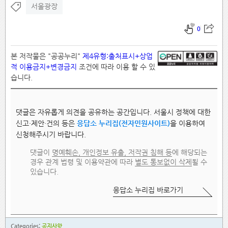
서울광장
0
본 저작물은 "공공누리"
제4유형:출처표시+상업
적 이용금지+변경금지
조건에 따라 이용 할 수 있
습니다.
댓글은 자유롭게 의견을 공유하는 공간입니다. 서울시 정책에 대한
신고·제안·건의 등은
응답소 누리집(전자민원사이트)
을 이용하여
신청해주시기 바랍니다.
댓글이
명예훼손, 개인정보 유출, 저작권 침해 등
에 해당되는
경우 관계 법령 및 이용약관에 따라
별도 통보없이 삭제
될 수
있습니다.
응답소 누리집 바로가기
Categories:
공지사항