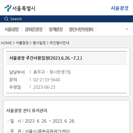
서울광장
Search
서울광장
광화문광장
청계광장
열린시민위원회
HOME
>
서울광장
>
행사일정
>
주간행사안내
서울광장 주간사용일정(2023.6.26.~7.2.)
총무과
청사운영1팀
담당부서
문의
02-2133-5640
수정일
2023-06-23
서울광장 잔디 유지관리
- 일 시 : 2023. 6. 26. ~ 2023. 6. 28.
- 주 관 : 서울시(중부공원여가센터)