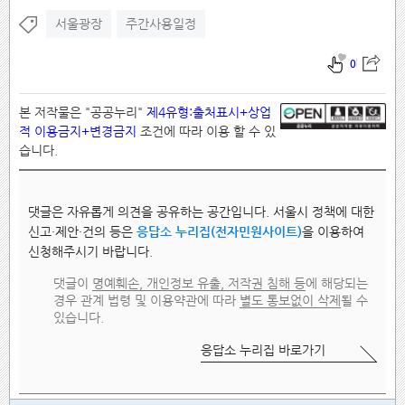
서울광장
주간사용일정
0
본 저작물은 "공공누리"
제4유형:출처표시+상업
적 이용금지+변경금지
조건에 따라 이용 할 수 있
습니다.
댓글은 자유롭게 의견을 공유하는 공간입니다. 서울시 정책에 대한
신고·제안·건의 등은
응답소 누리집(전자민원사이트)
을 이용하여
신청해주시기 바랍니다.
댓글이
명예훼손, 개인정보 유출, 저작권 침해 등
에 해당되는
경우 관계 법령 및 이용약관에 따라
별도 통보없이 삭제
될 수
있습니다.
응답소 누리집 바로가기