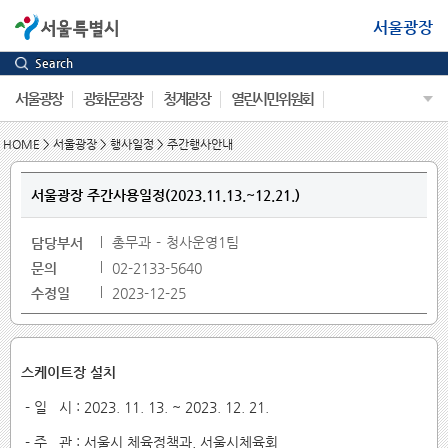
서울광장
Search
서울광장
광화문광장
청계광장
열린시민위원회
HOME
>
서울광장
>
행사일정
>
주간행사안내
서울광장 주간사용일정(2023.11.13.~12.21.)
총무과
청사운영1팀
담당부서
문의
02-2133-5640
수정일
2023-12-25
스케이트장 설치
- 일 시 : 2023. 11. 13. ~ 2023. 12. 21.
- 주 관 : 서울시 체육정책과, 서울시체육회