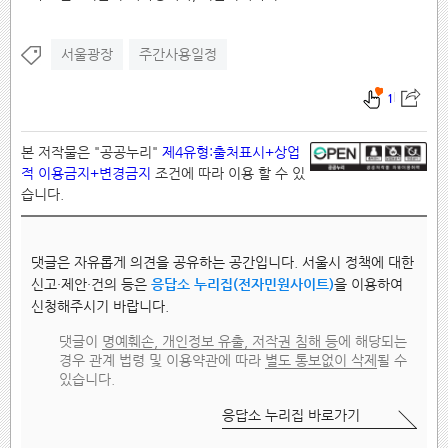
서울광장
주간사용일정
1
본 저작물은 "공공누리"
제4유형:출처표시+상업
적 이용금지+변경금지
조건에 따라 이용 할 수 있
습니다.
댓글은 자유롭게 의견을 공유하는 공간입니다. 서울시 정책에 대한
신고·제안·건의 등은
응답소 누리집(전자민원사이트)
을 이용하여
신청해주시기 바랍니다.
댓글이
명예훼손, 개인정보 유출, 저작권 침해 등
에 해당되는
경우 관계 법령 및 이용약관에 따라
별도 통보없이 삭제
될 수
있습니다.
응답소 누리집 바로가기