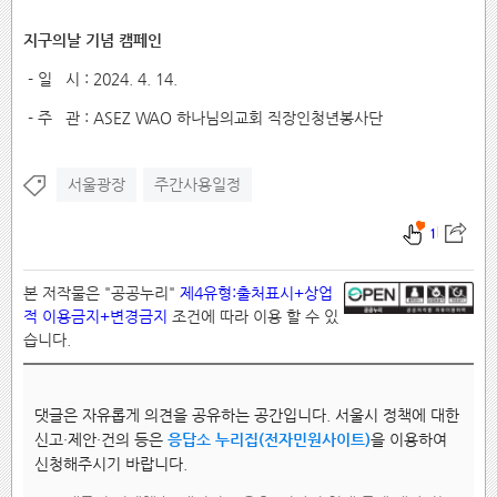
지구의날 기념 캠페인
- 일 시 : 2024. 4. 14.
- 주 관 : ASEZ WAO 하나님의교회 직장인청년봉사단
서울광장
주간사용일정
1
본 저작물은 "공공누리"
제4유형:출처표시+상업
적 이용금지+변경금지
조건에 따라 이용 할 수 있
습니다.
댓글은 자유롭게 의견을 공유하는 공간입니다. 서울시 정책에 대한
신고·제안·건의 등은
응답소 누리집(전자민원사이트)
을 이용하여
신청해주시기 바랍니다.