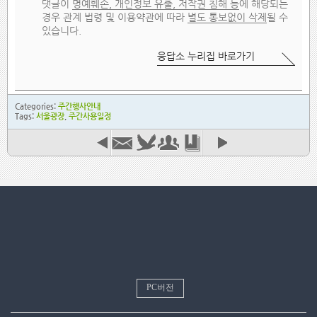
댓글이
명예훼손, 개인정보 유출, 저작권 침해 등
에 해당되는
경우 관계 법령 및 이용약관에 따라
별도 통보없이 삭제
될 수
있습니다.
응답소 누리집 바로가기
Categories:
주간행사안내
Tags:
서울광장
,
주간사용일정
PC버전