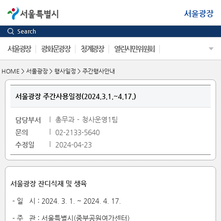
서울광장
Search
서울광장
광화문광장
청계광장
열린시민위원회
HOME
>
서울광장
>
행사일정
>
주간행사안내
서울광장 주간사용일정(2024.3.1.~4.17.)
총무과
청사운영1팀
담당부서
문의
02-2133-5640
수정일
2024-04-23
서울광장 잔디식재 및 생육
- 일 시 : 2024. 3. 1. ~ 2024. 4. 17.
- 주 관 : 서울특별시(중부공원여가센터)