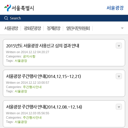
서울광장
Search
서울광장
광화문광장
청계광장
열린시민위원회
2015년도 서울광장 사용신고 심의 결과 안내
Written on
2014.12.12
04:20:27
Categories:
공지사항
Tags:
서울광장
서울광장 주간행사 안내(2014.12.15~12.21)
Written on
2014.12.12
10:00:57
Categories:
주간행사안내
Tags:
서울광장
서울광장 주간행사 안내(2014.12.08.~12.14)
Written on
2014.12.03
05:56:55
Categories:
주간행사안내
Tags:
서울광장