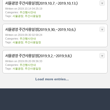
서울광장 주간사용일정(2019.10.7.~2019.10.13.)
Written on
2019.10.14
04:25:19
Categories:
주간행사안내
Tags:
서울광장
,
주간사용일정
서울광장 주간사용일정(2019.9.30.~2019.10.6.)
Written on
2019.09.30
02:58:24
Categories:
주간행사안내
Tags:
서울광장
,
주간사용일정
서울광장 주간사용일정(2019.9.2.~2019.9.8.)
Written on
2019.09.20
09:36:33
Categories:
주간행사안내
Tags:
서울광장
,
주간사용일정
Load more entries...